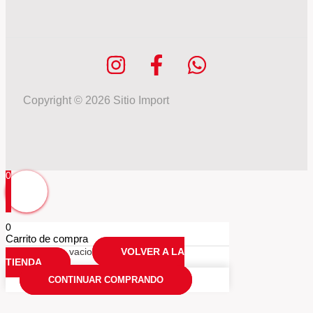
Copyright © 2026 Sitio Import
0
0
Carrito de compra
Tu carrio esta vacio
VOLVER A LA
TIENDA
CONTINUAR COMPRANDO