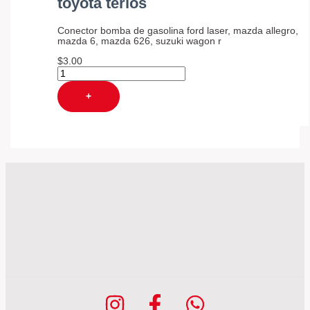
toyota terios
Conector bomba de gasolina ford laser, mazda allegro,
mazda 6, mazda 626, suzuki wagon r
$
3.00
+