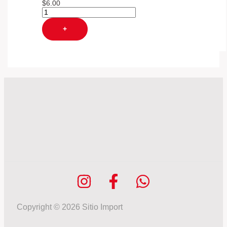
$
6.00
+
Copyright © 2026 Sitio Import