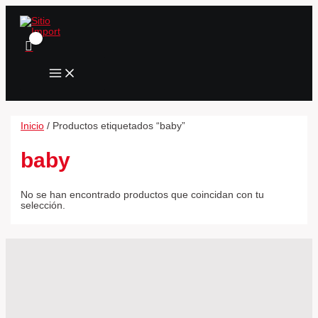
MAIN
Ir
MENU
al
contenido
Inicio
/ Productos etiquetados “baby”
baby
No se han encontrado productos que coincidan con tu
selección.