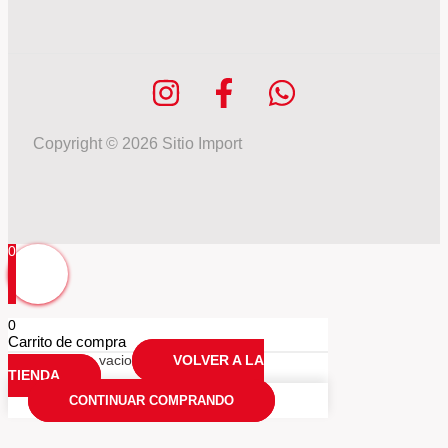
Copyright © 2026 Sitio Import
0
0
Carrito de compra
Tu carrio esta vacio
VOLVER A LA
TIENDA
CONTINUAR COMPRANDO