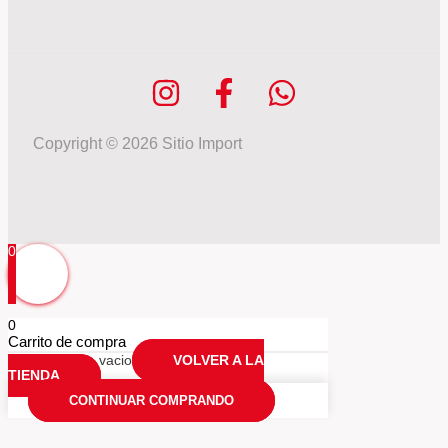
Copyright © 2026 Sitio Import
0
0
Carrito de compra
Tu carrio esta vacio
VOLVER A LA
TIENDA
CONTINUAR COMPRANDO