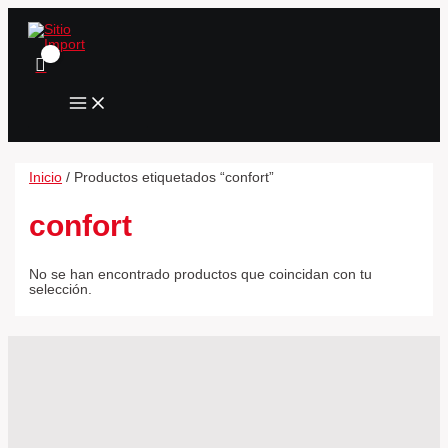
MAIN
Ir
MENU
al
contenido
Inicio
/ Productos etiquetados “confort”
confort
No se han encontrado productos que coincidan con tu
selección.