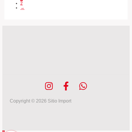
2
→
Copyright © 2026 Sitio Import