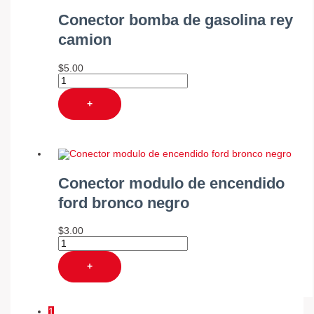
Conector bomba de gasolina rey
camion
$
5.00
+
Conector modulo de encendido
ford bronco negro
$
3.00
+
1