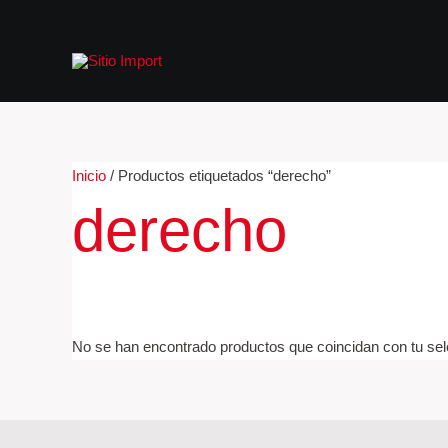
Ir
al
contenido
Inicio
/ Productos etiquetados “derecho”
derecho
No se han encontrado productos que coincidan con tu sel