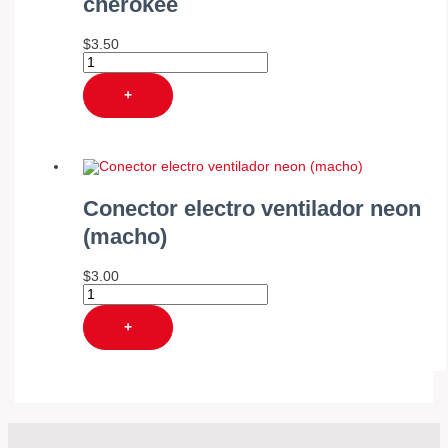
cherokee
$
3.50
+
Conector electro ventilador neon
(macho)
$
3.00
+