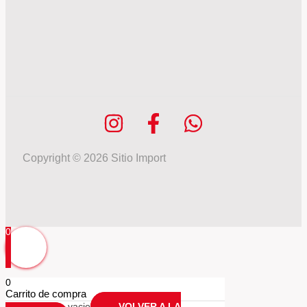
Copyright © 2026 Sitio Import
0
0
Carrito de compra
Tu carrio esta vacio
VOLVER A LA