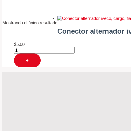
Mostrando el único resultado
Conector alternador iv
$
5.00
+