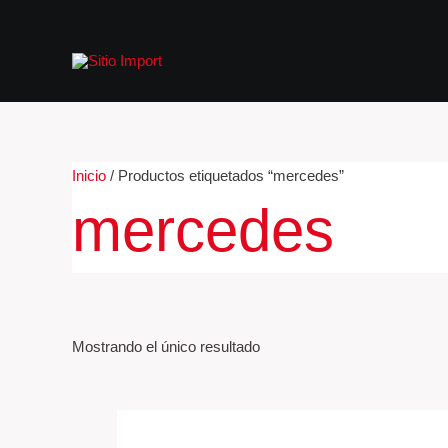
Ir
al
contenido
Inicio
/ Productos etiquetados “mercedes”
mercedes
Mostrando el único resultado
Conector