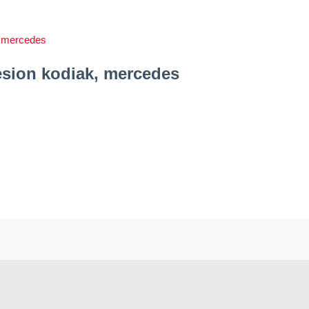
esion kodiak, mercedes