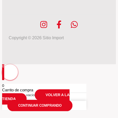
Copyright © 2026 Sitio Import
0
0
Carrito de compra
Tu carrio esta vacio
VOLVER A LA
TIENDA
CONTINUAR COMPRANDO