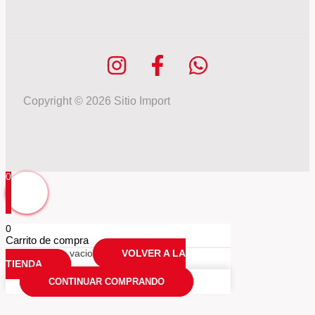
Copyright © 2026 Sitio Import
0
0
Carrito de compra
Tu carrio esta vacio
VOLVER A LA
TIENDA
CONTINUAR COMPRANDO