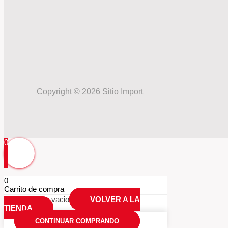
Copyright © 2026 Sitio Import
0
0
Carrito de compra
Tu carrio esta vacio
VOLVER A LA
TIENDA
CONTINUAR COMPRANDO