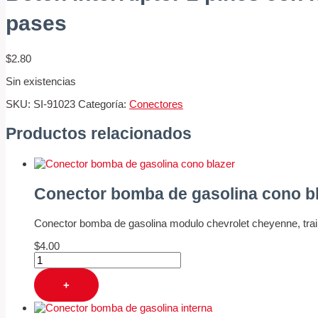
pases
$
2.80
Sin existencias
SKU:
SI-91023
Categoría:
Conectores
Productos relacionados
Conector bomba de gasolina cono b
Conector bomba de gasolina modulo chevrolet cheyenne, trail 
$
4.00
+