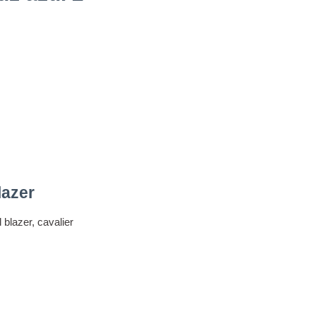
lazer
blazer, cavalier