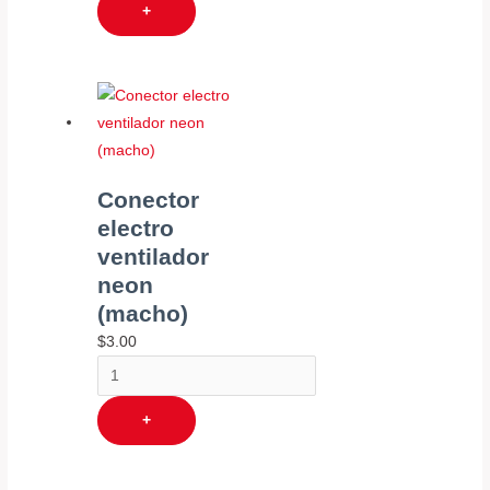
+
Conector
electro
ventilador
neon
(macho)
$
3.00
+