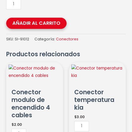
AÑADIR AL CARRITO
SKU:
SI-91012
Categoría:
Conectores
Productos relacionados
Conector
Conector
modulo
temperatura
de
kia
encendido
cantidad
Conector
Conector
4
modulo de
temperatura
cables
encendido 4
kia
cantidad
cables
$
3.00
$
2.00