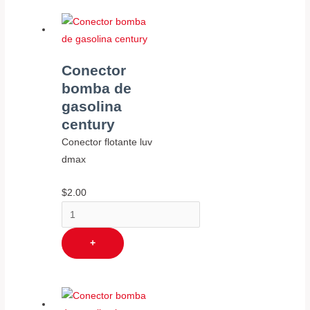
Conector
bomba de
gasolina
century
Conector flotante luv
dmax
$
2.00
+