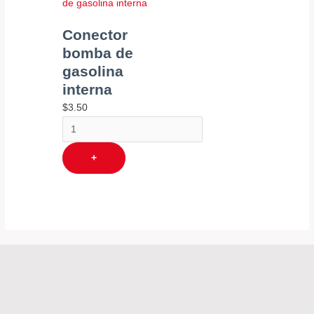
Conector
bomba de
gasolina
interna
$
3.50
+