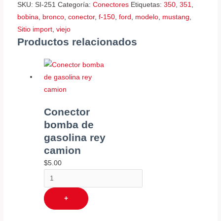
SKU:
SI-251
Categoría:
Conectores
Etiquetas:
350
,
351
,
bobina
,
bronco
,
conector
,
f-150
,
ford
,
modelo
,
mustang
,
Sitio import
,
viejo
Productos relacionados
Conector
bomba de
gasolina rey
camion
$
5.00
+