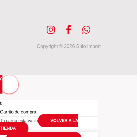
Copyright © 2026 Sitio Import
0
0
Carrito de compra
Tu carrio esta vacio
VOLVER A LA
TIENDA