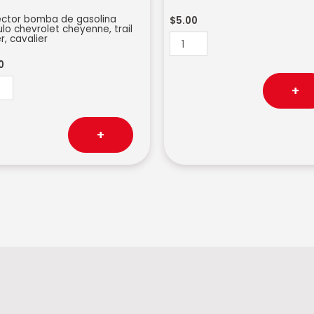
ctor bomba de gasolina
$
5.00
o chevrolet cheyenne, trail
r, cavalier
0
+
+