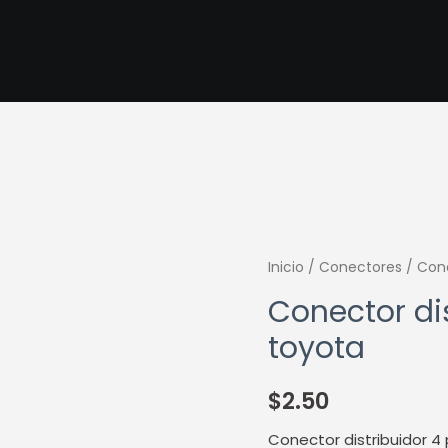
Inicio
/
Conectores
/ Cone
Conector dis
toyota
$
2.50
Conector distribuidor 4 