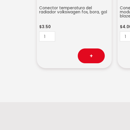
Conector temperatura del
Cone
radiador volkswagen fox, bora, gol
modul
blaze
$
3.50
$
4.0
+