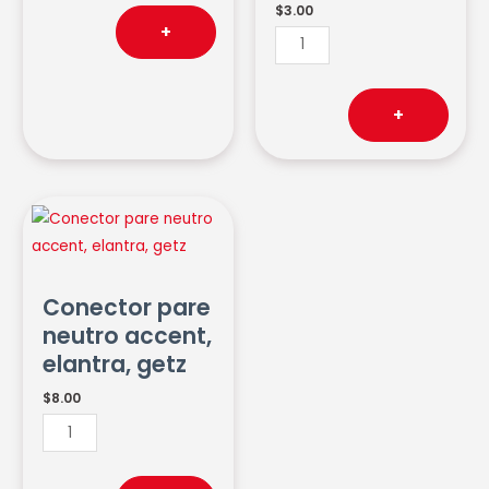
$
3.00
+
+
Conector
pare
neutro
accent,
Conector pare
elantra,
neutro accent,
getz
elantra, getz
cantidad
$
8.00