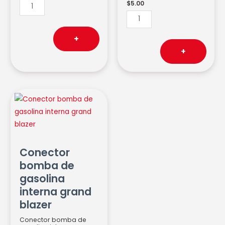
$
5.00
+
+
Conector
bomba
de
gasolina
interna
Conector
grand
bomba de
blazer
gasolina
cantidad
interna grand
blazer
Conector bomba de