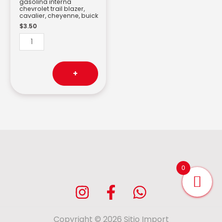
gasolina interna
chevrolet trail blazer,
cavalier, cheyenne, buick
$
3.50
+
0
Copyright © 2026 Sitio Import