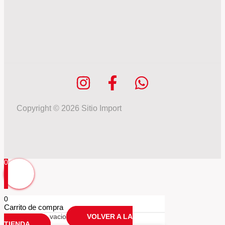
Copyright © 2026 Sitio Import
0
0
Carrito de compra
Tu carrio esta vacio
VOLVER A LA
TIENDA