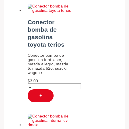
Conector
bomba de
gasolina
toyota terios
Conector bomba de
gasolina ford laser,
mazda allegro, mazda
6, mazda 626, suzuki
wagon r
$
3.00
+