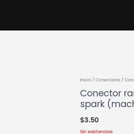
Inicio
/
Conectores
/ Cone
Conector ra
spark (mac
$
3.50
Sin existencias