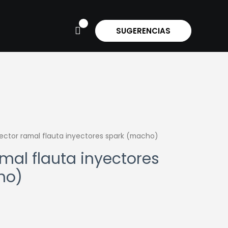
SUGERENCIAS
ctor ramal flauta inyectores spark (macho)
mal flauta inyectores
ho)