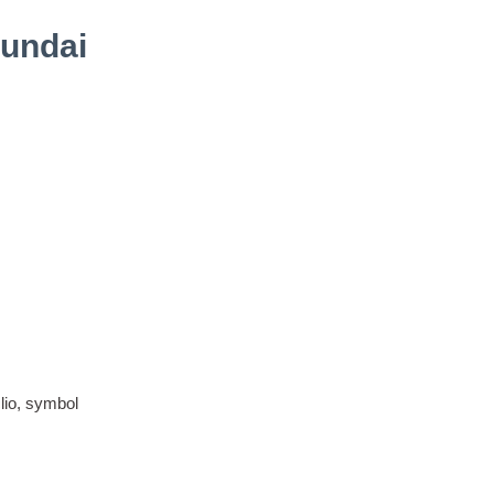
yundai
lio, symbol