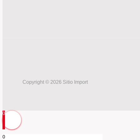
Copyright © 2026 Sitio Import
0
0