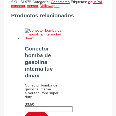
SKU:
SI-975
Categoría:
Conectores
Etiquetas:
cigue?al
,
conector
,
sensor
,
Volkswagen
Productos relacionados
Conector
bomba de
gasolina
interna luv
dmax
Conector bomba de
gasolina interna
silverado, ford super
duty
$
3.50