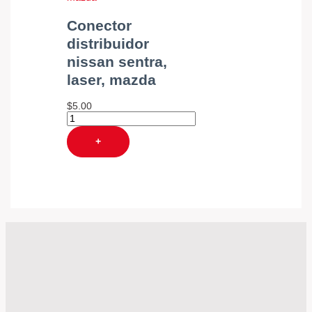
Conector
distribuidor
nissan sentra,
laser, mazda
$
5.00
+