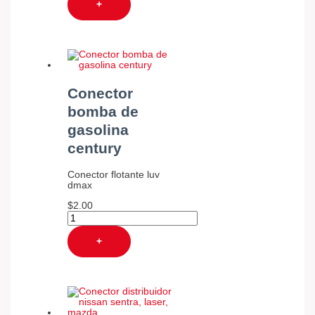
+
Conector
bomba de
gasolina
century
Conector flotante luv
dmax
$
2.00
+