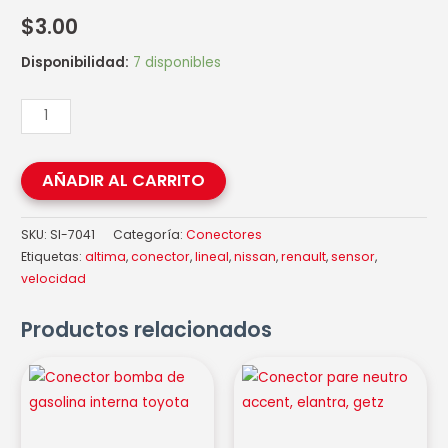
$
3.00
Disponibilidad:
7 disponibles
AÑADIR AL CARRITO
SKU:
SI-7041
Categoría:
Conectores
Etiquetas:
altima
,
conector
,
lineal
,
nissan
,
renault
,
sensor
,
velocidad
Productos relacionados
Conector
Conector
bomba
pare
de
neutro
gasolina
accent,