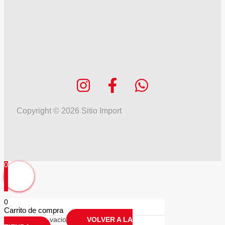
Copyright © 2026 Sitio Import
0
0
Carrito de compra
Tu carrio esta vacio
VOLVER A LA