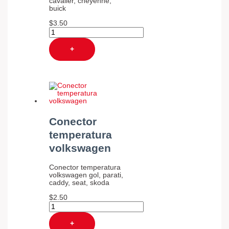
cavalier, cheyenne,
buick
$
3.50
+
Conector
temperatura
volkswagen
Conector temperatura
volkswagen gol, parati,
caddy, seat, skoda
$
2.50
+