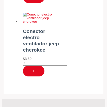
Conector
electro
ventilador jeep
cherokee
$
3.50
+