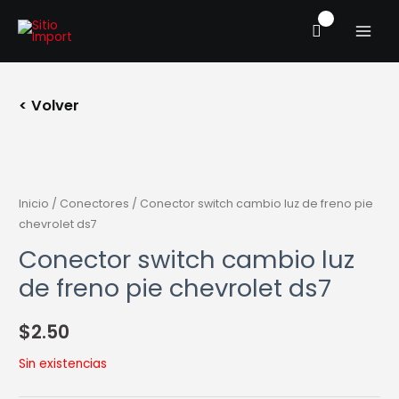
Ir
MAIN
al
MENU
contenido
< Volver
Inicio
/
Conectores
/ Conector switch cambio luz de freno pie
chevrolet ds7
Conector switch cambio luz
de freno pie chevrolet ds7
$
2.50
Sin existencias