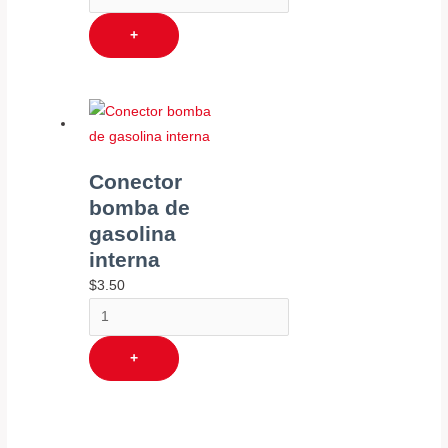
+
Conector
bomba de
gasolina
interna
$
3.50
+