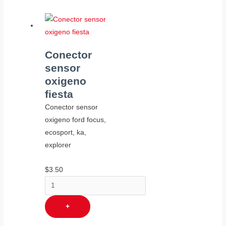
Conector
sensor
oxigeno
fiesta
Conector sensor
oxigeno ford focus,
ecosport, ka,
explorer
$
3.50
+