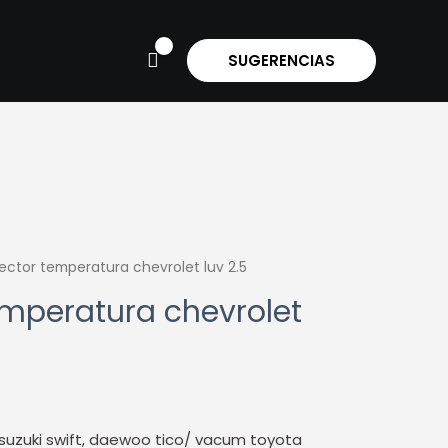
SUGERENCIAS
ctor temperatura chevrolet luv 2.5
mperatura chevrolet
uzuki swift, daewoo tico/ vacum toyota