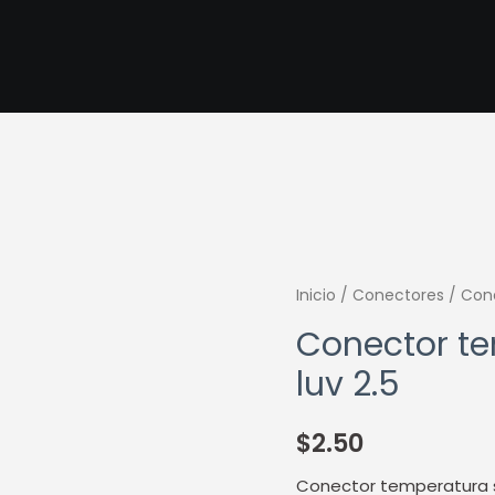
Inicio
/
Conectores
/ Cone
Conector te
luv 2.5
$
2.50
Conector temperatura s