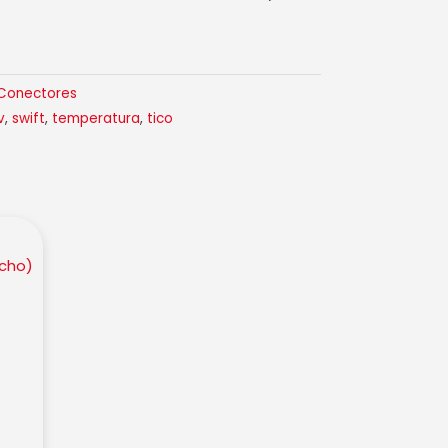
Conectores
v
,
swift
,
temperatura
,
tico