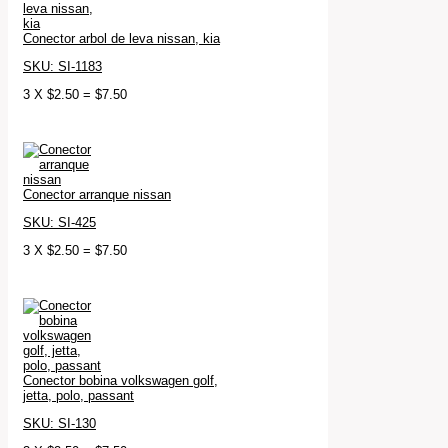
Conector arbol de leva nissan, kia
SKU: SI-1183
3
X
$
2.50
=
$
7.50
Conector arranque nissan
SKU: SI-425
3
X
$
2.50
=
$
7.50
Conector bobina volkswagen golf,
jetta, polo, passant
SKU: SI-130