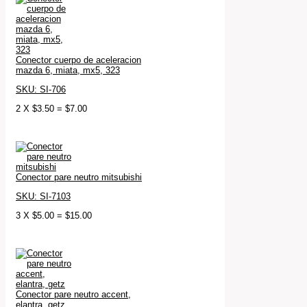
Conector cuerpo de aceleracion
mazda 6, miata, mx5, 323
SKU: SI-706
2
X
$
3.50
=
$
7.00
Conector pare neutro mitsubishi
SKU: SI-7103
3
X
$
5.00
=
$
15.00
Conector pare neutro accent,
elantra, getz