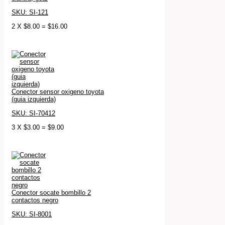
SKU: SI-121
2
X
$
8.00
=
$
16.00
Conector sensor oxigeno toyota
(guia izquierda)
SKU: SI-70412
3
X
$
3.00
=
$
9.00
Conector socate bombillo 2
contactos negro
SKU: SI-8001