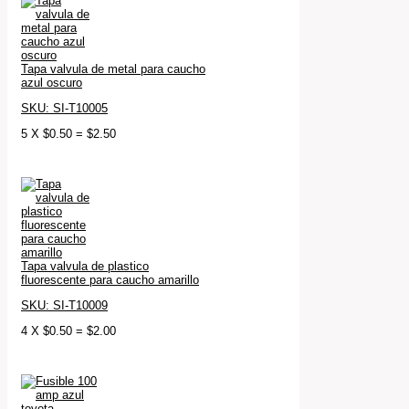
Tapa valvula de metal para caucho
azul oscuro
SKU: SI-T10005
5
X
$
0.50
=
$
2.50
Tapa valvula de plastico
fluorescente para caucho amarillo
SKU: SI-T10009
4
X
$
0.50
=
$
2.00