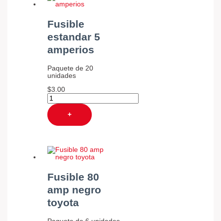
Fusible
estandar 5
amperios
Paquete de 20
unidades
$
3.00
+
Fusible 80
amp negro
toyota