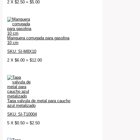
2
X
$
2.50
=
$
5.00
Manguera corrugada para gasolina
10 cm
SKU: SI-M8X10
2
X
$
6.00
=
$
12.00
Tapa valvula de metal para caucho
azul metalizado
SKU: SI-T10004
5
X
$
0.50
=
$
2.50