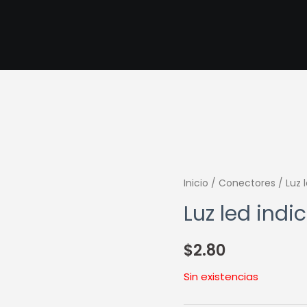
Inicio
/
Conectores
/ Luz 
Luz led indi
$
2.80
Sin existencias