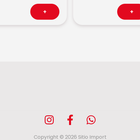
+
+
Copyright © 2026 Sitio Import