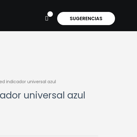
SUGERENCIAS
led indicador universal azul
cador universal azul