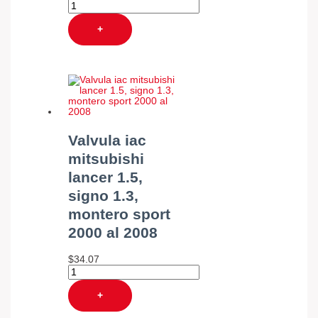
+
Valvula iac
mitsubishi
lancer 1.5,
signo 1.3,
montero sport
2000 al 2008
$
34.07
+