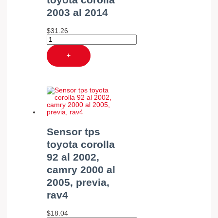
2003 al 2014
$
31.26
+
Sensor tps
toyota corolla
92 al 2002,
camry 2000 al
2005, previa,
rav4
$
18.04