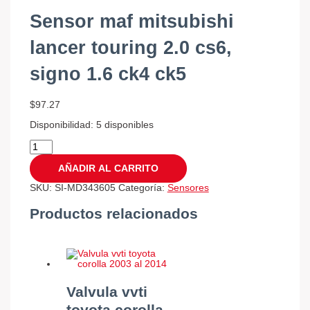
Sensor maf mitsubishi
lancer touring 2.0 cs6,
signo 1.6 ck4 ck5
$
97.27
Disponibilidad:
5 disponibles
AÑADIR AL CARRITO
SKU:
SI-MD343605
Categoría:
Sensores
Productos relacionados
Valvula vvti
toyota corolla