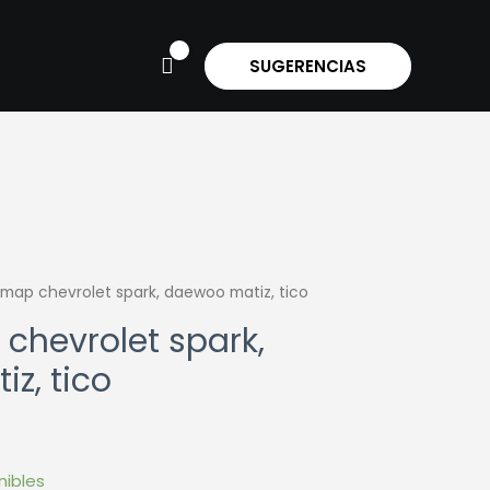
SUGERENCIAS
map chevrolet spark, daewoo matiz, tico
chevrolet spark,
z, tico
nibles