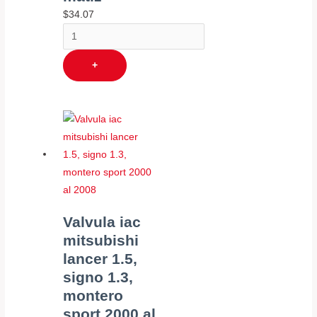
$
34.07
+
Valvula iac
mitsubishi
lancer 1.5,
signo 1.3,
montero
sport 2000 al