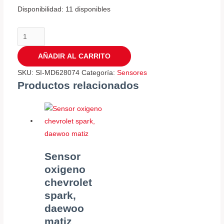
Disponibilidad:
11 disponibles
AÑADIR AL CARRITO
SKU:
SI-MD628074
Categoría:
Sensores
Productos relacionados
Sensor
oxigeno
chevrolet
spark,
daewoo
matiz