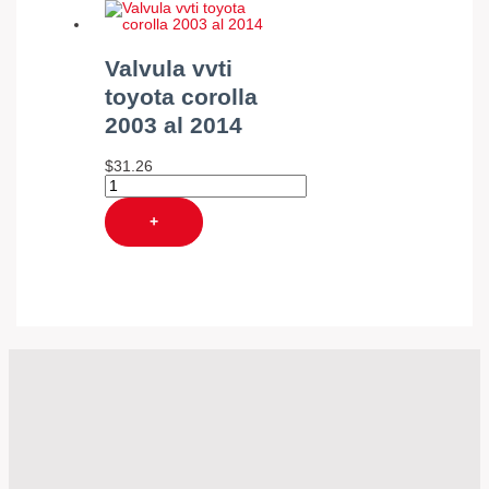
Valvula vvti
toyota corolla
2003 al 2014
$
31.26
+