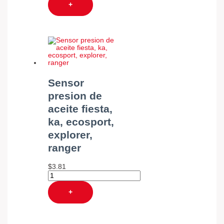
+
Sensor
presion de
aceite fiesta,
ka, ecosport,
explorer,
ranger
$
3.81
+