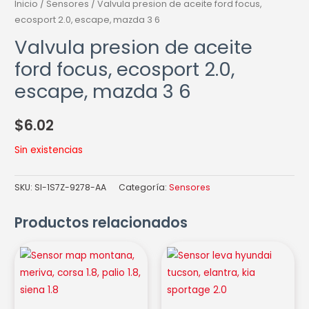
Inicio
/
Sensores
/ Valvula presion de aceite ford focus,
ecosport 2.0, escape, mazda 3 6
Valvula presion de aceite
ford focus, ecosport 2.0,
escape, mazda 3 6
$
6.02
Sin existencias
SKU:
SI-1S7Z-9278-AA
Categoría:
Sensores
Productos relacionados
Sensor
Sensor
map
leva
montana,
hyundai
meriva,
tucson,