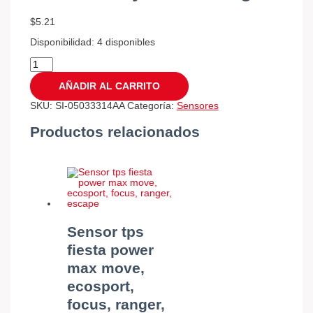
$
5.21
Disponibilidad:
4 disponibles
AÑADIR AL CARRITO
SKU:
SI-05033314AA
Categoría:
Sensores
Productos relacionados
Sensor tps
fiesta power
max move,
ecosport,
focus, ranger,