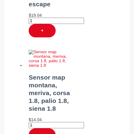
escape
$
18.04
+
Sensor map
montana,
meriva, corsa
1.8, palio 1.8,
siena 1.8
$
14.04