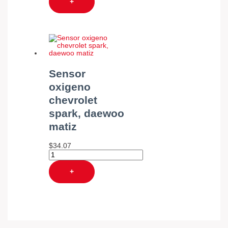
+
Sensor
oxigeno
chevrolet
spark, daewoo
matiz
$
34.07
+