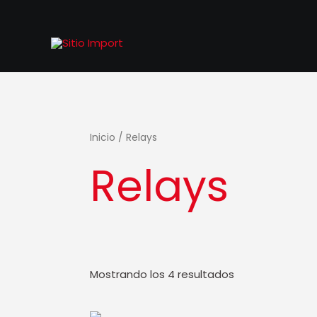
Ir
al
contenido
Inicio
/ Relays
Relays
Mostrando los 4 resultados