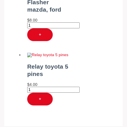
Flasher
mazda, ford
$
8.00
+
Relay toyota 5
pines
$
4.00
+