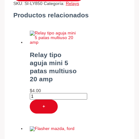
SKU:
SI-LY850
Categoría:
Relays
Productos relacionados
Relay tipo
aguja mini 5
patas multiuso
20 amp
$
4.00
+