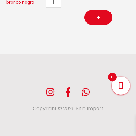
negro
cantidad
+
0
Copyright © 2026 Sitio Import