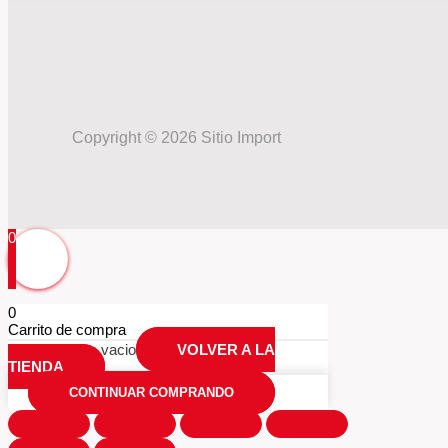
Copyright © 2026 Sitio Import
0
0
Carrito de compra
Tu carrio esta vacio
VOLVER A LA
TIENDA
CONTINUAR COMPRANDO