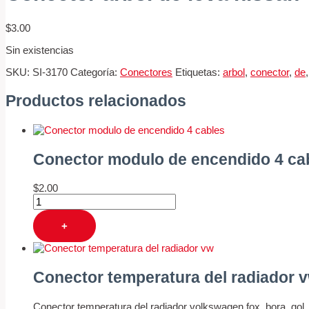
$
3.00
Sin existencias
SKU:
SI-3170
Categoría:
Conectores
Etiquetas:
arbol
,
conector
,
de
Productos relacionados
Conector modulo de encendido 4 ca
$
2.00
+
Conector temperatura del radiador 
Conector temperatura del radiador volkswagen fox, bora, gol