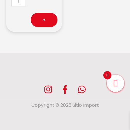
+
0
Copyright © 2026 Sitio Import