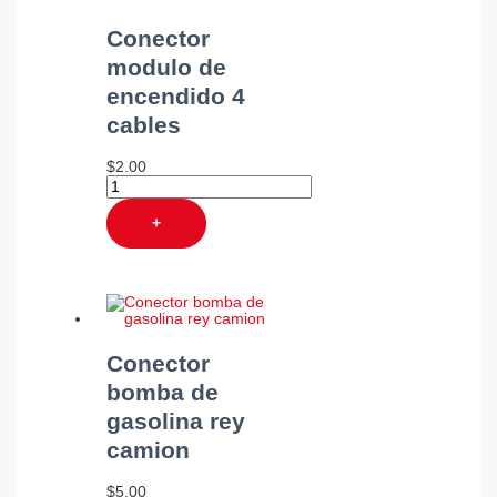
Conector
modulo de
encendido 4
cables
$
2.00
+
Conector
bomba de
gasolina rey
camion
$
5.00