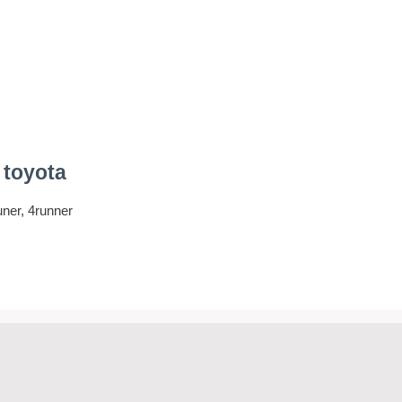
 toyota
uner, 4runner