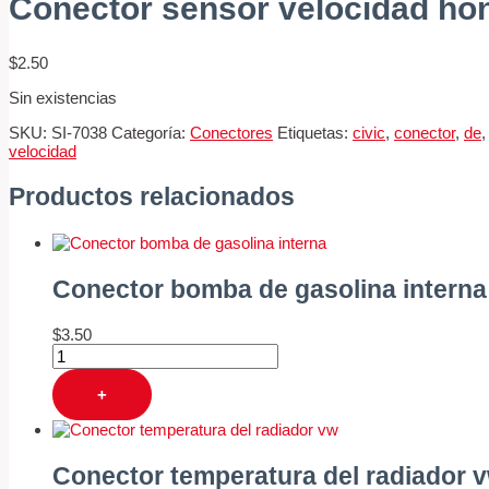
Conector sensor velocidad ho
$
2.50
Sin existencias
SKU:
SI-7038
Categoría:
Conectores
Etiquetas:
civic
,
conector
,
de
velocidad
Productos relacionados
Conector bomba de gasolina interna
$
3.50
+
Conector temperatura del radiador 