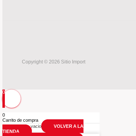
Copyright © 2026 Sitio Import
0
0
Carrito de compra
Tu carrio esta vacio
VOLVER A LA
TIENDA