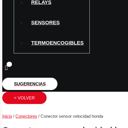
RELAYS
SENSORES
TERMOENCOGIBLES
SUGERENCIAS
< VOLVER
Inicio
/
Conectores
/ Conector sensor velocidad honda