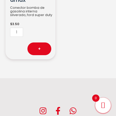
Conector bomba de
gasolina interna
silverado, ford super duty
$
3.50
+
0