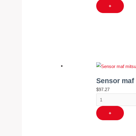
+
Sensor maf 
$
97.27
+