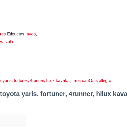
res
Etiquetas:
aveo
,
,
valvula
oyota yaris, fortuner, 4runner, hilux kava