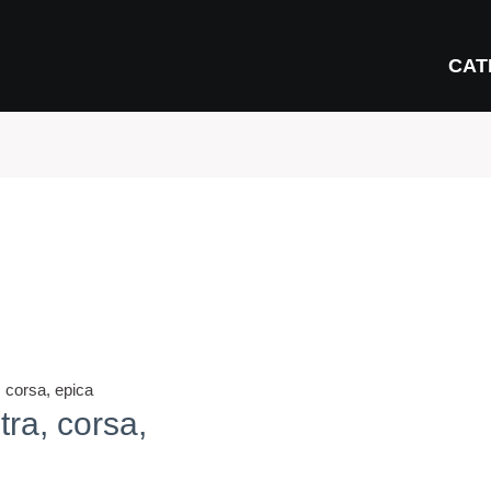
CAT
, corsa, epica
tra, corsa,