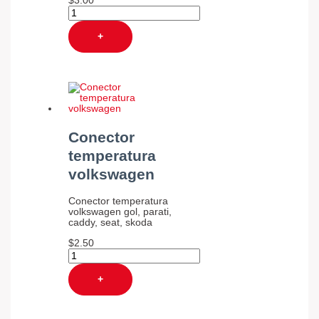
$
3.00
+
Conector
temperatura
volkswagen
Conector temperatura
volkswagen gol, parati,
caddy, seat, skoda
$
2.50
+