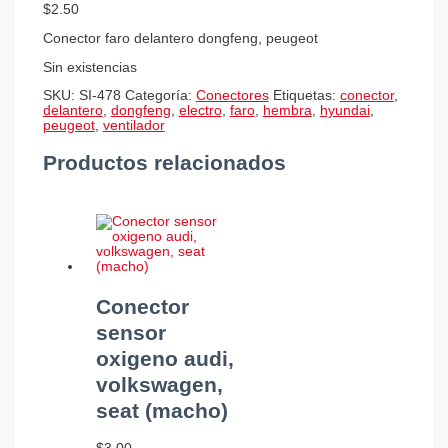
$
2.50
Conector faro delantero dongfeng, peugeot
Sin existencias
SKU:
SI-478
Categoría:
Conectores
Etiquetas:
conector
,
delantero
,
dongfeng
,
electro
,
faro
,
hembra
,
hyundai
,
peugeot
,
ventilador
Productos relacionados
Conector
sensor
oxigeno audi,
volkswagen,
seat (macho)